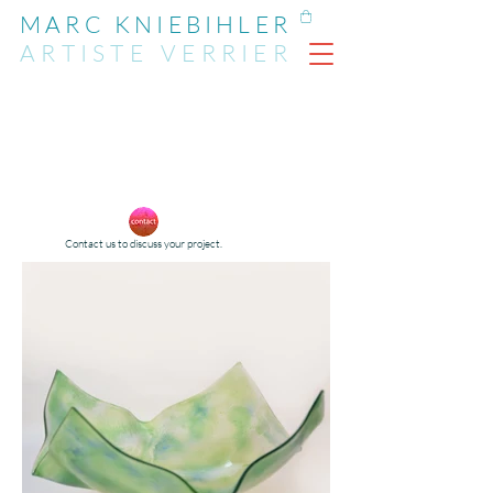
MARC KNIEBIHLER
ARTIST
E
VERRIER
Contact us to discuss your project.